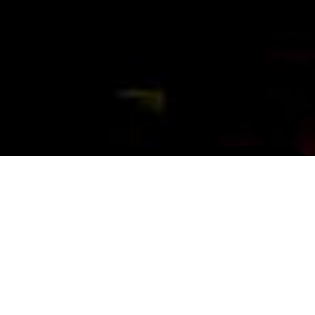
Castillo de Mora de Rubielos (S.XIII)