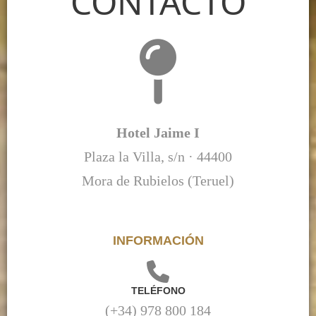
CONTACTO
Hotel Jaime I
Plaza la Villa, s/n · 44400
Mora de Rubielos (Teruel)
INFORMACIÓN
TELÉFONO
(+34) 978 800 184