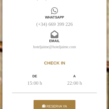
WHATSAPP
(+34) 669 399 226
EMAIL
hoteljaime@hoteljaime.com
CHECK IN
DE
A
15:00 h
22:00 h
RESERVA YA